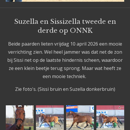
Suzella en Sissizella tweede en
derde op ONNK
Beide paarden lieten vrijdag 10 april 2026 een mooie
verrichting zien. Wel heel jammer was dat net de zon
bij Sissi net op de laatste hindernis scheen, waardoor
ze een klein beetje terug sprong. Maar wat heeft ze
een mooie techniek.
Zie foto's. (Sissi bruin en Suzella donkerbruin)