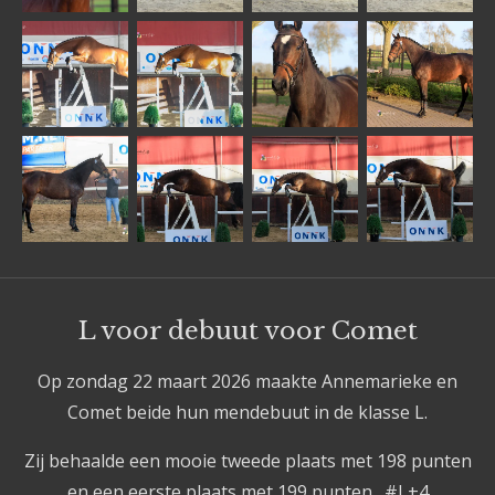
L voor debuut voor Comet
Op zondag 22 maart 2026 maakte Annemarieke en
Comet beide hun mendebuut in de klasse L.
Zij behaalde een mooie tweede plaats met 198 punten
en een eerste plaats met 199 punten. #L+4