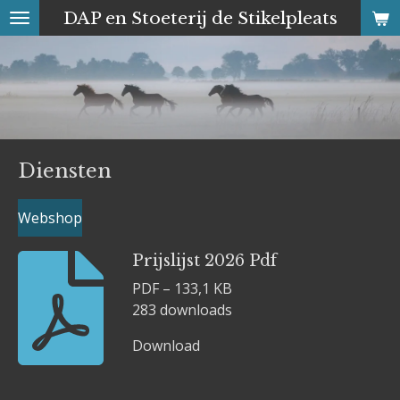
DAP en Stoeterij de Stikelpleats
Ga
direct
naar
de
hoofdinhoud
Diensten
Webshop
Prijslijst 2026 Pdf
PDF – 133,1 KB
283 downloads
Download