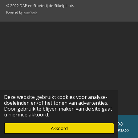
© 2022 DAP en Stoeterij de Stikelpleats
Powered by
JouwWeb
Deze website gebruikt cookies voor analyse-
doeleinden en/of het tonen van advertenties.
Door gebruik te blijven maken van de site gaat
u hiermee akkoord.
Akkoord
E-mailadres
Telefoonnummer
Kaart
WhatsApp